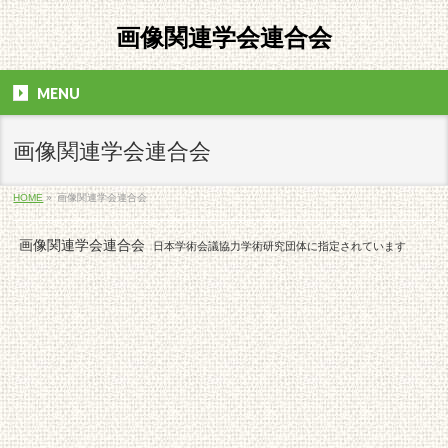
画像関連学会連合会
MENU
画像関連学会連合会
HOME
»
画像関連学会連合会
画像関連学会連合会
日本学術会議協力学術研究団体に指定されています