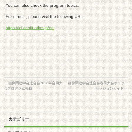
You can also check the program topics.
For direct , please visit the following URL.
https://icj.confit.atlas.jp/en
←
画像関連学会連合会2018年合同大
画像関連学会連合会春季大会ポスター
会プログラム掲載
セッションガイド
→
カテゴリー